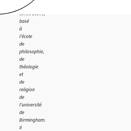
théologie
constructive,
basé
à
l’école
de
philosophie,
de
théologie
et
de
religion
de
l’université
de
Birmingham.
Il