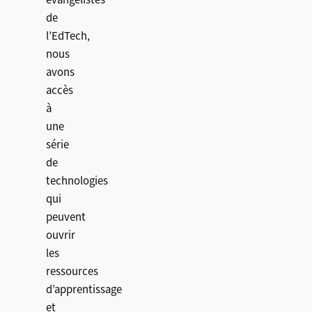
de
l’EdTech,
nous
avons
accès
à
une
série
de
technologies
qui
peuvent
ouvrir
les
ressources
d’apprentissage
et