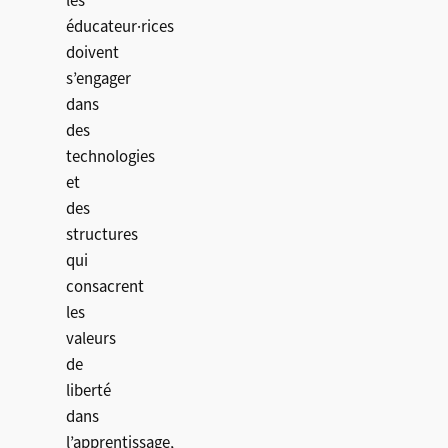
les
éducateur·rices
doivent
s’engager
dans
des
technologies
et
des
structures
qui
consacrent
les
valeurs
de
liberté
dans
l’apprentissage,