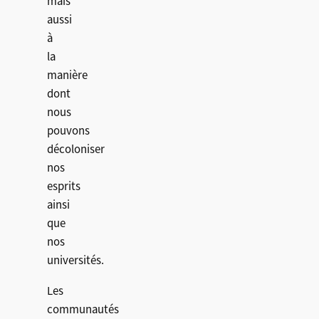
mais
aussi
à
la
manière
dont
nous
pouvons
décoloniser
nos
esprits
ainsi
que
nos
universités.
Les
communautés