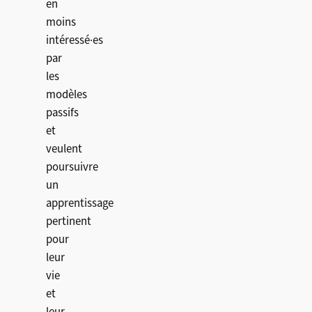
en
moins
intéressé·es
par
les
modèles
passifs
et
veulent
poursuivre
un
apprentissage
pertinent
pour
leur
vie
et