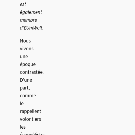
est
également
membre
d’EUniWell.
Nous
vivons
une
époque
contrastée.
D’une
part,
comme
le
rappellent
volontiers
les
évangélistes