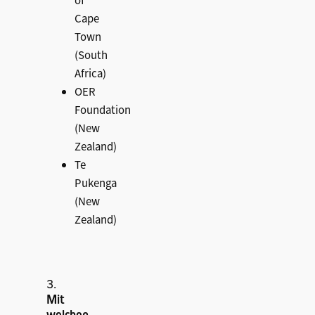
of
Cape
Town
(South
Africa)
OER
Foundation
(New
Zealand)
Te
Pukenga
(New
Zealand)
3.
Mit