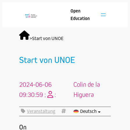
Open
Education
>
Start von UNOE
Start von UNOE
2024-06-06
Colin de la
09:30:59 ;
:
Higuera
Veranstaltung
Deutsch
On