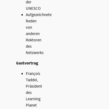
der
UNESCO
Aufgezeichnete
Reden
von
anderen
Rektoren
des
Netzwerks
Gastvortrag
François
Taddei,
Präsident
des
Learning
Planet