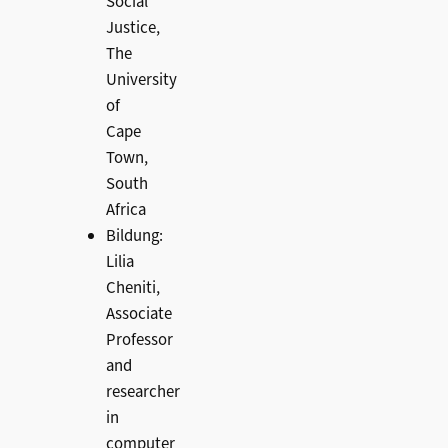
Social
Justice,
The
University
of
Cape
Town,
South
Africa
Bildung:
Lilia
Cheniti,
Associate
Professor
and
researcher
in
computer