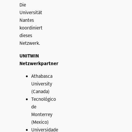
Die
Universität
Nantes
koordiniert
dieses
Netzwerk.
UNITWIN
Netzwerkpartner
Athabasca
University
(Canada)
Tecnológico
de
Monterrey
(Mexico)
Universidade