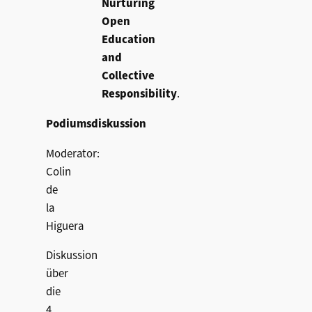
Nurturing
Open
Education
and
Collective
Responsibility
.
Podiumsdiskussion
Moderator:
Colin
de
la
Higuera
Diskussion
über
die
4