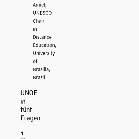
Amiel,
UNESCO
Chair
in
Distance
Education,
University
of
Brasília,
Brazil
UNOE
in
fünf
Fragen
1.