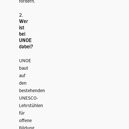
fördern.
2.
Wer
ist
bei
UNOE
dabei?
UNOE
baut
auf
den
bestehenden
UNESCO-
Lehrstühlen
für
offene
Bildung