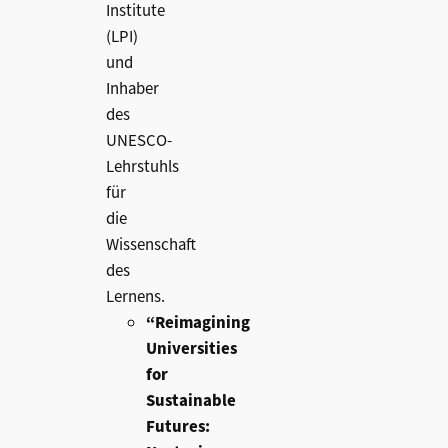
Institute
(LPI)
und
Inhaber
des
UNESCO-
Lehrstuhls
für
die
Wissenschaft
des
Lernens.
“Reimagining
Universities
for
Sustainable
Futures: