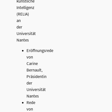
künstliche
Intelligenz
(RELIA)
an
der
Universität
Nantes
Eröffnungsrede
von
Carine
Bernault,
Präsidentin
der
Universität
Nantes
Rede
von