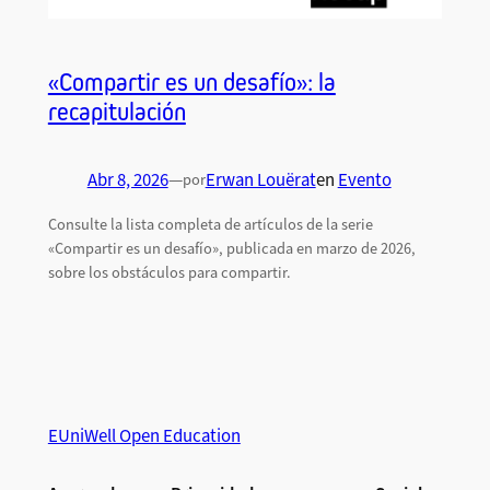
«Compartir es un desafío»: la
recapitulación
Abr 8, 2026
—
Erwan Louërat
en
Evento
por
Consulte la lista completa de artículos de la serie
«Compartir es un desafío», publicada en marzo de 2026,
sobre los obstáculos para compartir.
EUniWell Open Education