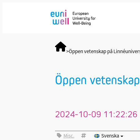
>
Öppen vetenskap på Linnéuniversi
Öppen vetenskap 
2024-10-09 11:22:26 
Misc.
Svenska