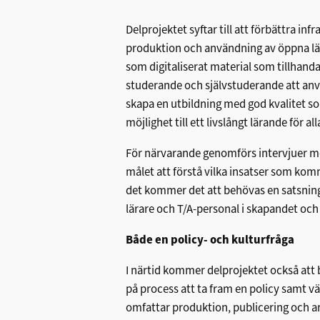
Delprojektet syftar till att förbättra inf
produktion och användning av öppna lär
som digitaliserat material som tillhanda
studerande och självstuderande att anv
skapa en utbildning med god kvalitet so
möjlighet till ett livslångt lärande för all
För närvarande genomförs intervjuer me
målet att förstå vilka insatser som kom
det kommer det att behövas en satsning 
lärare och T/A-personal i skapandet och 
Både en policy- och kulturfråga
I närtid kommer delprojektet också att 
på process att ta fram en policy samt v
omfattar produktion, publicering och a