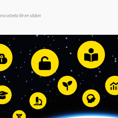
kunna arbeta för en sådan