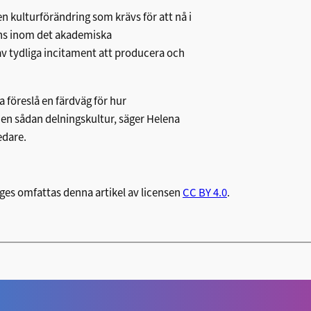
n kulturförändring som krävs för att nå i
nns inom det akademiska
v tydliga incitament att producera och
ka föreslå en färdväg för hur
 en sådan delningskultur, säger Helena
edare.
ges omfattas denna artikel av licensen
CC BY 4.0
.