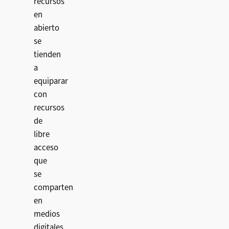
recursos
en
abierto
se
tienden
a
equiparar
con
recursos
de
libre
acceso
que
se
comparten
en
medios
digitales,