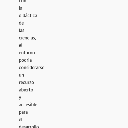
con
la
didáctica
de
las
ciencias,
el
entorno
podría
considerarse
un
recurso
abierto
y
accesible
para
el
desarrollo