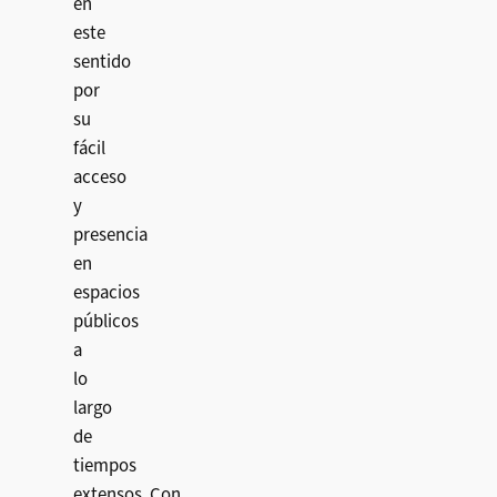
en
este
sentido
por
su
fácil
acceso
y
presencia
en
espacios
públicos
a
lo
largo
de
tiempos
extensos. Con