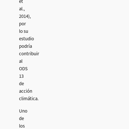
et
al.,
2014),
por
lo su
estudio
podría
contribuir
al
ODS
13
de
acción
climática.
Uno
de
los