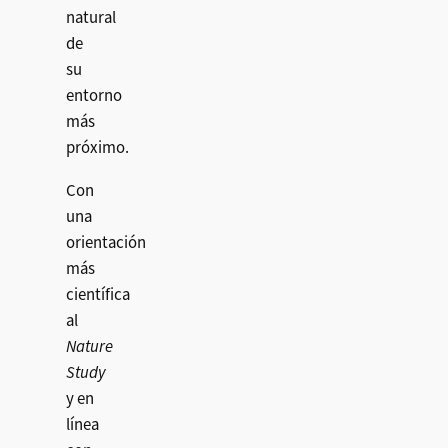
natural
de
su
entorno
más
próximo.
Con
una
orientación
más
científica
al
Nature
Study
y en
línea